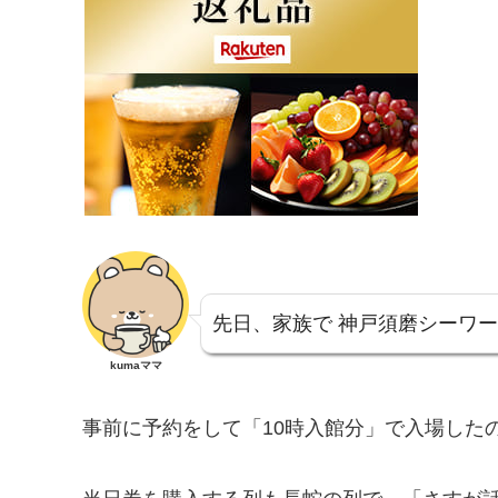
先日、家族で 神戸須磨シーワー
kumaママ
事前に予約をして「10時入館分」で入場した