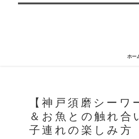
ホー
【神戸須磨シーワ
＆お魚との触れ合
子連れの楽しみ方