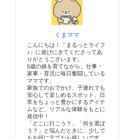
くまママ
こんにちは！「まるっとライフ
♪」に遊びにきてくださってあ
りがとうございます。
5歳の娘を育てながら、仕事・
家事・育児に毎日奮闘している
ママです。
家族でのおでかけ、子連れでも
安心して楽しめるスポット、日
常をちょっと豊かにするアイテ
ムなど、リアルな体験をもとに
発信中！
「どこに行こう？」「何を選ぼ
う？」と悩んだときに、少しで
もお役に立てたら嬉しいです。