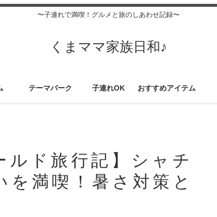
〜子連れで満喫！グルメと旅のしあわせ記録〜
くまママ家族日和♪
ム
テーマパーク
子連れOK
おすすめアイテム
ールド旅行記】シャチ
いを満喫！暑さ対策と