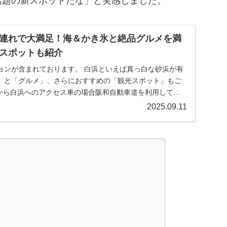
話題の新スポットだな」と実感しました。
連れで大満足！海＆かき氷と絶品グルメを満
スポットも紹介
ョンが含まれております。 白浜といえば真っ白な砂浜が有
」と「グルメ」、さらにおすすめの「観光スポット」もご
から白浜へのアクセス車の場合阪和自動車道を利用して約2
2025.09.11