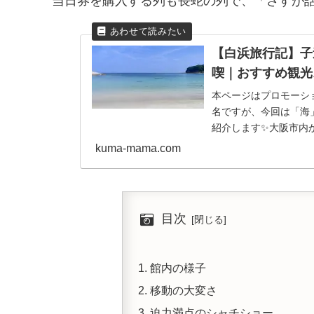
当日券を購入する列も長蛇の列で、「さすが
【白浜旅行記】子
喫｜おすすめ観光
本ページはプロモーシ
名ですが、今回は「海
紹介します✨大阪市内
時間半。「南紀白浜I...
kuma-mama.com
目次
館内の様子
移動の大変さ
迫力満点のシャチショー