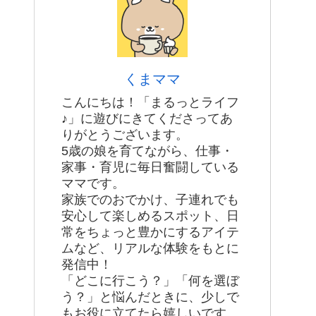
くまママ
こんにちは！「まるっとライフ
♪」に遊びにきてくださってあ
りがとうございます。
5歳の娘を育てながら、仕事・
家事・育児に毎日奮闘している
ママです。
家族でのおでかけ、子連れでも
安心して楽しめるスポット、日
常をちょっと豊かにするアイテ
ムなど、リアルな体験をもとに
発信中！
「どこに行こう？」「何を選ぼ
う？」と悩んだときに、少しで
もお役に立てたら嬉しいです。