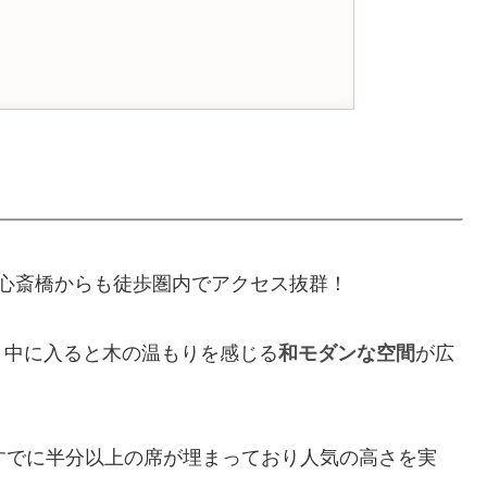
心斎橋からも徒歩圏内でアクセス抜群！
、中に入ると木の温もりを感じる
和モダンな空間
が広
すでに半分以上の席が埋まっており人気の高さを実