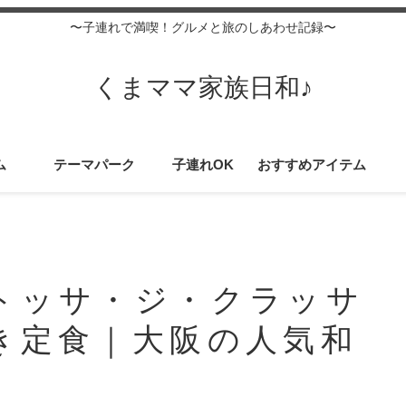
〜子連れで満喫！グルメと旅のしあわせ記録〜
くまママ家族日和♪
ム
テーマパーク
子連れOK
おすすめアイテム
トッサ・ジ・クラッサ
き定食｜大阪の人気和