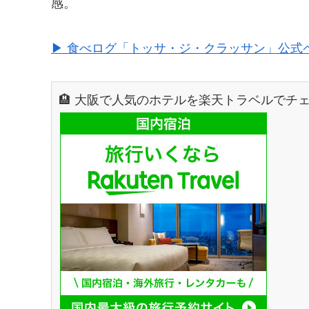
感。
▶ 食べログ「トッサ・ジ・クラッサン」公式
🏨 大阪で人気のホテルを楽天トラベルでチ