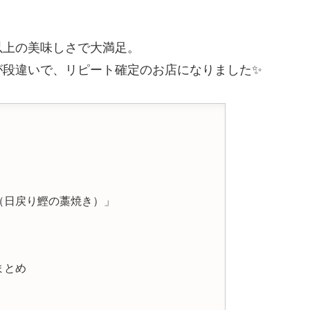
以上の美味しさで大満足。
が段違いで、リピート確定のお店になりました✨
（日戻り鰹の藁焼き）」
まとめ