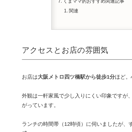
くまママ的おすすめ関連記事
関連
アクセスとお店の雰囲気
お店は
大阪メトロ四ツ橋駅から徒歩1分
ほど。
外観は一軒家風で少し入りにくい印象ですが
がっています。
ランチの時間帯（12時頃）に伺いましたが、