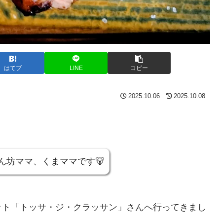
はてブ
LINE
コピー
2025.10.06
2025.10.08
ん坊ママ、くまママです🐻
ット「トッサ・ジ・クラッサン」さんへ行ってきまし