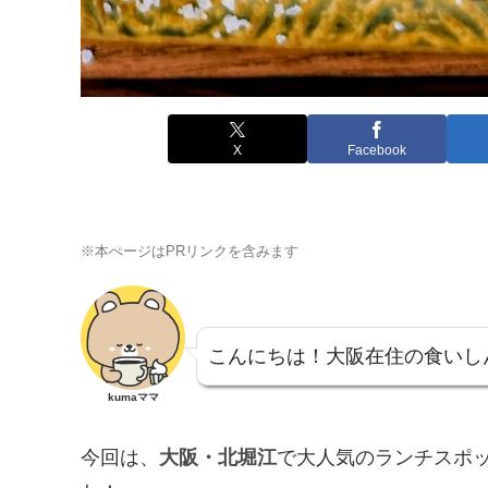
X
Facebook
※本ぺージはPRリンクを含みます
こんにちは！大阪在住の食いし
kumaママ
今回は、
大阪・北堀江
で大人気のランチスポ