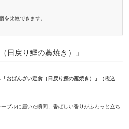
宿を比較できます。
（日戻り鰹の藁焼き）」
る
「おばんざい定食（日戻り鰹の藁焼き）」
（税込
テーブルに届いた瞬間、香ばしい香りがふわっと立ち