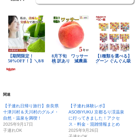
関連
【子連れ日帰り旅行】奈良県
【子連れ体験レポ】
十津川村＆天川村のグルメ・
ASOBIYUKU 京都るり渓温泉
自然・温泉を満喫！
に行ってきました！アクセ
2025年9月17日
ス・料金・混雑情報まとめ
子連れOK
2025年9月26日
子連れOK