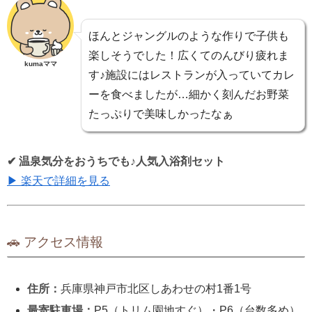
ほんとジャングルのような作りで子供も
楽しそうでした！広くてのんびり疲れま
kumaママ
す♪施設にはレストランが入っていてカレ
ーを食べましたが…細かく刻んだお野菜
たっぷりで美味しかったなぁ
✔ 温泉気分をおうちでも♪人気入浴剤セット
▶ 楽天で詳細を見る
🚗 アクセス情報
住所：
兵庫県神戸市北区しあわせの村1番1号
最寄駐車場：
P5（トリム園地すぐ）・P6（台数多め）