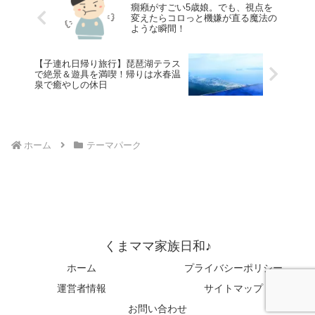
癇癪がすごい5歳娘。でも、視点を
変えたらコロっと機嫌が直る魔法の
ような瞬間！
【子連れ日帰り旅行】琵琶湖テラス
で絶景＆遊具を満喫！帰りは水春温
泉で癒やしの休日
ホーム
テーマパーク
くまママ家族日和♪
ホーム
プライバシーポリシー
運営者情報
サイトマップ
お問い合わせ