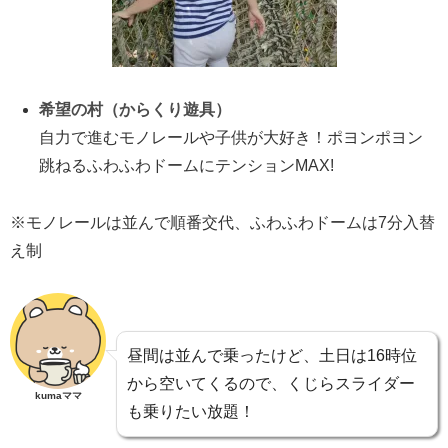
希望の村（からくり遊具）
自力で進むモノレールや子供が大好き！ポヨンポヨン
跳ねるふわふわドームにテンションMAX!
※モノレールは並んで順番交代、ふわふわドームは7分入替
え制
昼間は並んで乗ったけど、土日は16時位
から空いてくるので、くじらスライダー
kumaママ
も乗りたい放題！