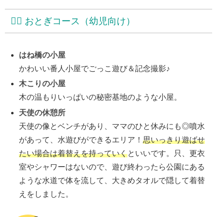
🧚‍♀️ おとぎコース（幼児向け）
はね橋の小屋
かわいい番人小屋でごっこ遊び＆記念撮影♪
木こりの小屋
木の温もりいっぱいの秘密基地のような小屋。
天使の休憩所
天使の像とベンチがあり、ママのひと休みにも◎噴水
があって、水遊びができるエリア！
思いっきり遊ばせ
たい場合は着替えを持っていく
といいです。只、更衣
室やシャワーはないので、遊び終わったら公園にある
ような水道で体を流して、大きめタオルで隠して着替
えをしました。