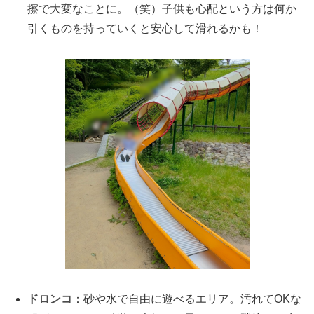
擦で大変なことに。（笑）子供も心配という方は何か
引くものを持っていくと安心して滑れるかも！
ドロンコ
：砂や水で自由に遊べるエリア。汚れてOKな