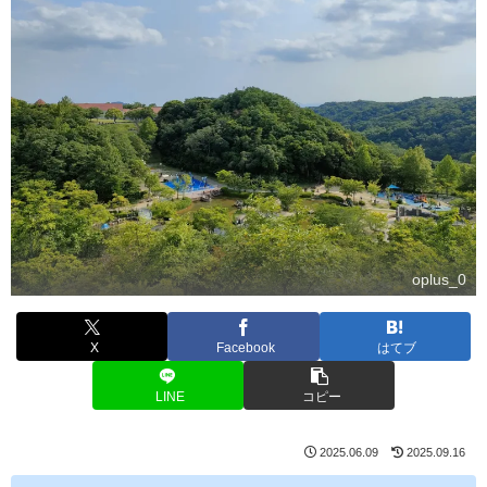
oplus_0
X
Facebook
はてブ
LINE
コピー
2025.06.09
2025.09.16