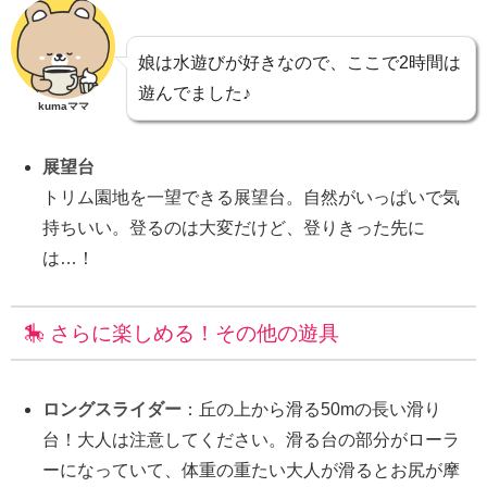
娘は水遊びが好きなので、ここで2時間は
遊んでました♪
kumaママ
展望台
トリム園地を一望できる展望台。自然がいっぱいで気
持ちいい。登るのは大変だけど、登りきった先に
は…！
🎠 さらに楽しめる！その他の遊具
ロングスライダー
：丘の上から滑る50mの長い滑り
台！大人は注意してください。滑る台の部分がローラ
ーになっていて、体重の重たい大人が滑るとお尻が摩