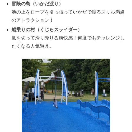
冒険の島（いかだ渡り）
池の上をロープを引っ張っていかだで渡るスリル満点
のアトラクション！
船乗りの村（くじらスライダー）
風を切って滑り降りる爽快感！何度でもチャレンジし
たくなる人気遊具。