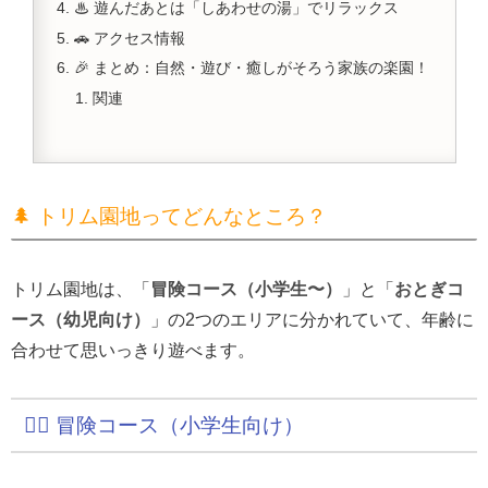
♨ 遊んだあとは「しあわせの湯」でリラックス
🚗 アクセス情報
🎉 まとめ：自然・遊び・癒しがそろう家族の楽園！
関連
🌲 トリム園地ってどんなところ？
トリム園地は、「
冒険コース（小学生〜）
」と「
おとぎコ
ース（幼児向け）
」の2つのエリアに分かれていて、年齢に
合わせて思いっきり遊べます。
🧗‍♂️ 冒険コース（小学生向け）