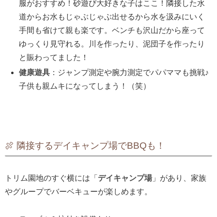
服がおすすめ！砂遊び大好きな子はここ！隣接した水
道からお水もじゃぶじゃぶ出せるから水を汲みにいく
手間も省けて親も楽です。ベンチも沢山だから座って
ゆっくり見守れる。川を作ったり、泥団子を作ったり
と賑わってました！
健康遊具
：ジャンプ測定や腕力測定でパパママも挑戦♪
子供も親ムキになってしまう！（笑）
🍖 隣接するデイキャンプ場でBBQも！
トリム園地のすぐ横には「
デイキャンプ場
」があり、家族
やグループでバーベキューが楽しめます。