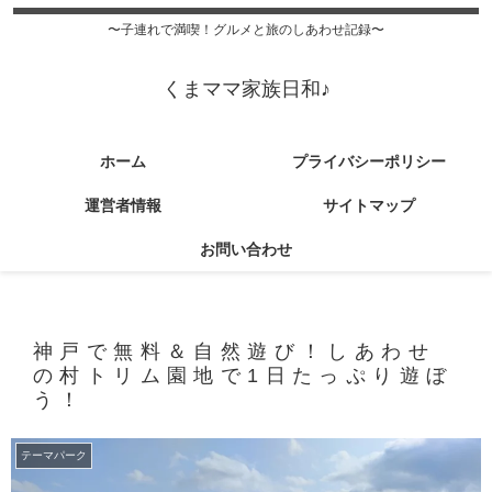
〜子連れで満喫！グルメと旅のしあわせ記録〜
くまママ家族日和♪
ホーム
プライバシーポリシー
運営者情報
サイトマップ
お問い合わせ
神戸で無料＆自然遊び！しあわせ
の村トリム園地で1日たっぷり遊ぼ
う！
テーマパーク