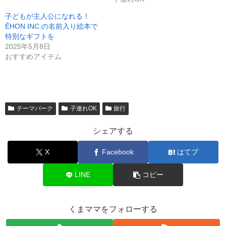
子どもが主人公になれる！
ÉHON INC.の名前入り絵本で
特別なギフトを
2025年5月8日
おすすめアイテム
テーマパーク
子連れOK
旅行
シェアする
X
Facebook
はてブ
LINE
コピー
くまママをフォローする