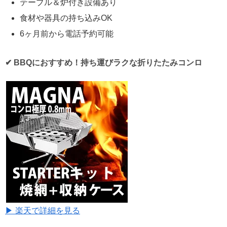
テーブル＆炉付き設備あり
食材や器具の持ち込みOK
6ヶ月前から電話予約可能
✔ BBQにおすすめ！持ち運びラクな折りたたみコンロ
▶ 楽天で詳細を見る